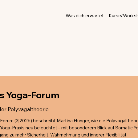
Was dich erwartet
Kurse/Works
s Yoga-Forum
der Polyvagaltheorie
orum (3|2026) beschreibt Martina Hunger, wie die Polyvagaltheor
Yoga-Praxis neu beleuchtet – mit besonderem Blick auf Somatic Yo
ang zu mehr Sicherheit, Wahrnehmung und innerer Flexibilität.