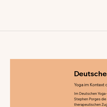
Deutsche
Yoga im Kontext 
Im Deutschen Yoga-F
Stephen Porges die 
therapeutischen Zug